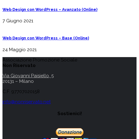
Web Design con WordPress – Avanzato (Online)
7 Giugno 2021
Web Design con WordPress – Base (Online)
24 Maggio 2021
Associazione Promozione Sociale
Non Riservato
Via Giovanni Paisiello, 5
20131 – Milano
C.F. 97707020158
info@nonriservato.net
Sostienici!